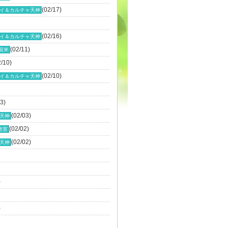
(02/17)
イ＆カルチャ天神
(02/16)
イ＆カルチャ天神
(02/11)
留米
2/10)
(02/10)
イ＆カルチャ天神
3)
(02/03)
天神
(02/02)
教室
(02/02)
天神
)
)