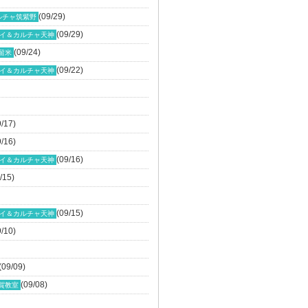
(09/29)
ルチャ筑紫野
(09/29)
イ＆カルチャ天神
(09/24)
留米
(09/22)
イ＆カルチャ天神
9/17)
9/16)
(09/16)
イ＆カルチャ天神
/15)
(09/15)
イ＆カルチャ天神
9/10)
(09/09)
(09/08)
賀教室