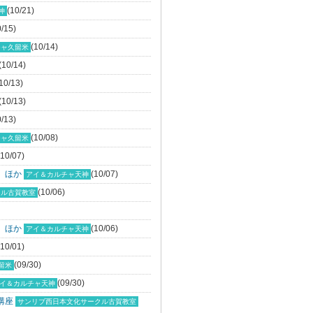
(10/21)
神
0/15)
(10/14)
チャ久留米
(10/14)
10/13)
(10/13)
0/13)
(10/08)
チャ久留米
(10/07)
 ほか
(10/07)
アイ＆カルチャ天神
(10/06)
クル古賀教室
 ほか
(10/06)
アイ＆カルチャ天神
(10/01)
(09/30)
留米
(09/30)
イ＆カルチャ天神
講座
サンリブ西日本文化サークル古賀教室