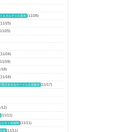
(11/26)
イ＆カルチャ久留米
(11/25)
(11/25)
(11/24)
(11/19)
1/18)
(11/18)
(11/17)
ブ西日本文化サークル古賀教室
1/12)
(11/11)
(11/11)
カルチャ筑紫野
(11/11)
天神