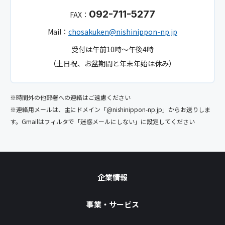
092-711-5277
FAX：
Mail：
chosakuken@nishinippon-np.jp
受付は午前10時～午後4時
（土日祝、お盆期間と年末年始は休み）
※時間外の他部署への連絡はご遠慮ください
※連絡用メールは、主にドメイン「@nishinippon-np.jp」からお送りしま
す。Gmailはフィルタで「迷惑メールにしない」に設定してください
企業情報
事業・サービス