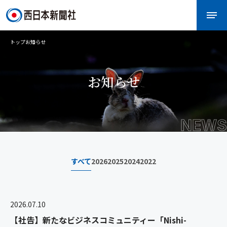
トップ
お知らせ
お知らせ
NEWS
すべて
2026
2025
2024
2022
2026.07.10
【社告】新たなビジネスコミュニティー「Nishi-