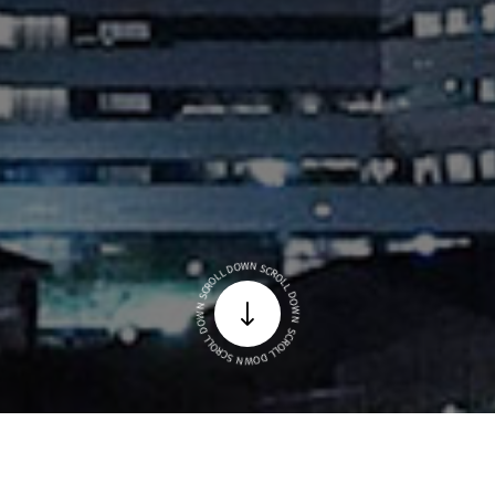
SCROLL DOWN SCROLL DOWN SCROLL DOWN SCROLL DOWN
お知らせ
一覧へ
Information