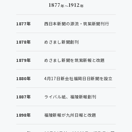
1877
1912
年 〜
年
1877年
西日本新聞の源流・筑紫新聞刊行
1878年
めさまし新聞創刊
1879年
めさまし新聞を筑紫新報と改題
1880年
4月17日新会社福岡日日新聞を設立
1887年
ライバル紙、福陵新報創刊
1898年
福陵新報が九州日報と改題