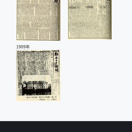
1909年