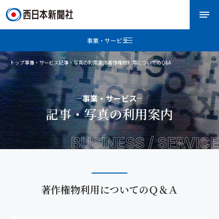
事業・サービス
トップ
事業・サービス
記事・写真の利用案内
著作権物利用についてのQ&A
事業・サービス
記事・写真の利用案内
BUSINESS / SERVICE
著作権物利用についてのＱ＆Ａ