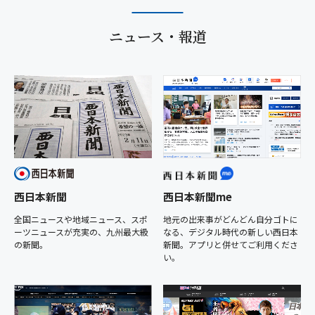
ニュース・報道
西日本新聞
西日本新聞me
全国ニュースや地域ニュース、スポ
地元の出来事がどんどん自分ゴトに
ーツニュースが充実の、九州最大級
なる、デジタル時代の新しい西日本
の新聞。
新聞。アプリと併せてご利用くださ
い。