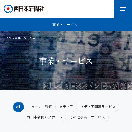
事業・サービス
トップ
事業・サービス
事業・サービス
BUSINESS / SERVICE
all
ニュース・報道
メディア
メディア関連サービス
西日本新聞パスポート
その他事業・サービス