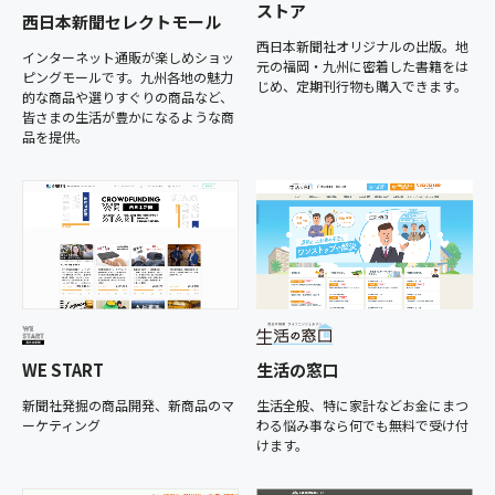
ストア
西日本新聞セレクトモール
西日本新聞社オリジナルの出版。地
インターネット通販が楽しめショッ
元の福岡・九州に密着した書籍をは
ピングモールです。九州各地の魅力
じめ、定期刊行物も購入できます。
的な商品や選りすぐりの商品など、
皆さまの生活が豊かになるような商
品を提供。
WE START
生活の窓口
新聞社発掘の商品開発、新商品のマ
生活全般、特に家計などお金にまつ
ーケティング
わる悩み事なら何でも無料で受け付
けます。