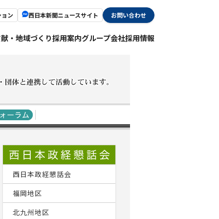
ション
西日本新聞ニュースサイト
お問い合わせ
貢献・地域づくり
採用案内
グループ会社採用情報
西日本政経懇話会
福岡地区
北九州地区