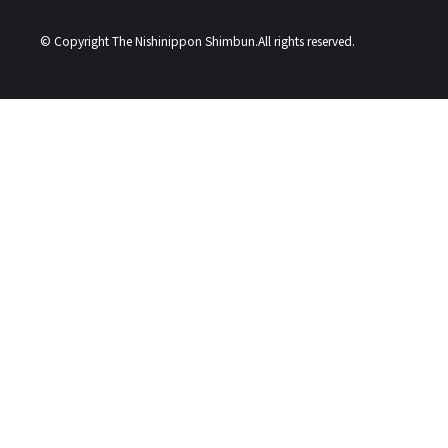
© Copyright The Nishinippon Shimbun.All rights reserved.