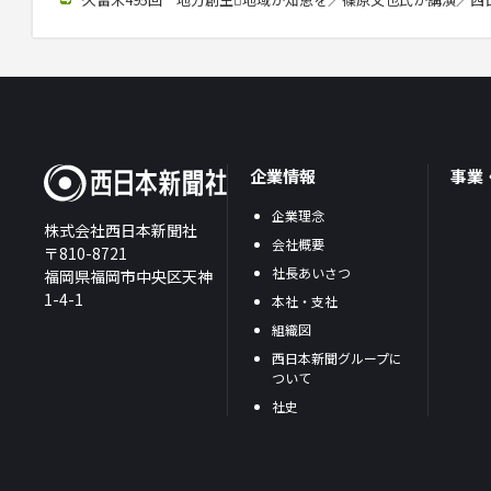
企業情報
事業
企業理念
株式会社西日本新聞社
会社概要
〒810-8721
社長あいさつ
福岡県福岡市中央区天神
1-4-1
本社・支社
組織図
西日本新聞グループに
ついて
社史