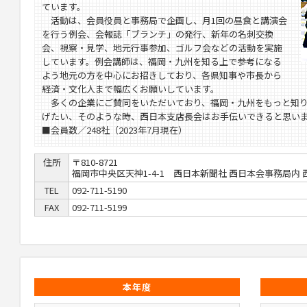
ています。
活動は、会員役員と事務局で企画し、月1回の昼食と講演会
を行う例会、会報誌「ブランチ」の発行、新年の名刺交換
会、視察・見学、地元行事参加、ゴルフ会などの活動を実施
しています。例会講師は、福岡・九州を知る上で参考になる
よう地元の方を中心にお招きしており、各県知事や市長から
経済・文化人まで幅広くお願いしています。
多くの企業にご賛同をいただいており、福岡・九州をもっと知り
げたい、そのような時、西日本支店長会はお手伝いできると思い
■会員数／
248社（2023年7月現在）
住所
〒810-8721
福岡市中央区天神1-4-1 西日本新聞社 西日本会事務局内
TEL
092-711-5190
FAX
092-711-5199
本年度