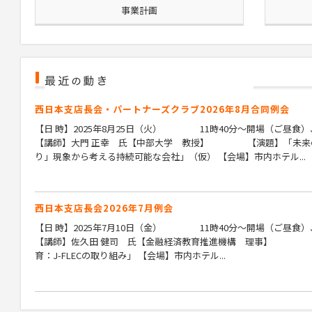
事業計画
西日本支店長会・パートナーズクラブ2026年8月合同例会
【日 時】2025年8月25日（火） 11時40分～開場（ご昼食）、
【講師】大門 正幸 氏【中部大学 教授】 【演題】「未来の
り」現象から考える持続可能な会社」（仮） 【会場】市内ホテル...
西日本支店長会2026年7月例会
【日 時】2025年7月10日（金） 11時40分～開場（ご昼食）、
【講師】佐久田 健司 氏【金融経済教育推進機構 理事】 【
育：J-FLECの取り組み」 【会場】市内ホテル...