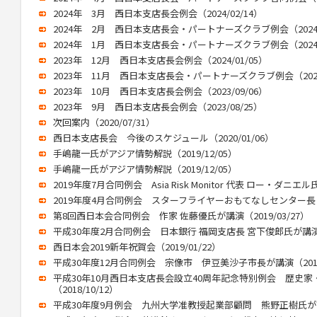
2024年 3月 西日本支店長会例会（2024/02/14）
2024年 2月 西日本支店長会・パートナーズクラブ例会（2024/0
2024年 1月 西日本支店長会・パートナーズクラブ例会（2024/0
2023年 12月 西日本支店長会例会（2024/01/05）
2023年 11月 西日本支店長会・パートナーズクラブ例会（2024/
2023年 10月 西日本支店長会例会（2023/09/06）
2023年 9月 西日本支店長会例会（2023/08/25）
次回案内（2020/07/31）
西日本支店長会 今後のスケジュール（2020/01/06）
手嶋龍一氏がアジア情勢解説（2019/12/05）
手嶋龍一氏がアジア情勢解説（2019/12/05）
2019年度7月合同例会 Asia Risk Monitor 代表 ロー・ダニエル
2019年度4月合同例会 スターフライヤーおもてなしセンター長 渕け
第8回西日本会合同例会 作家 佐藤優氏が講演（2019/03/27）
平成30年度2月合同例会 日本銀行 福岡支店長 宮下俊郎氏が講演（2
西日本会2019新年祝賀会（2019/01/22）
平成30年度12月合同例会 宗像市 伊豆美沙子市長が講演（2018/
平成30年10月西日本支店長会設立40周年記念特別例会 歴史
（2018/10/12）
平成30年度9月例会 九州大学准教授起業部顧問 熊野正樹氏が講演（