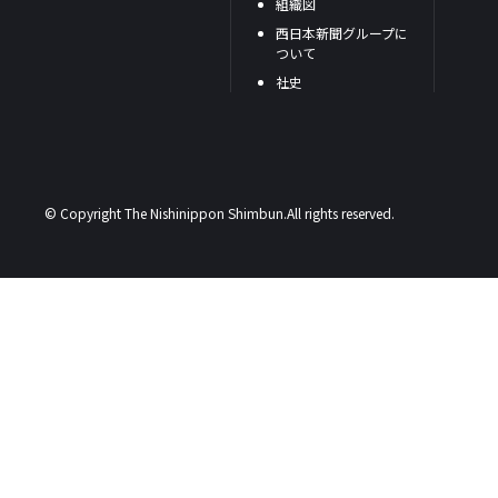
組織図
西日本新聞グループに
ついて
社史
© Copyright The Nishinippon Shimbun.All rights reserved.