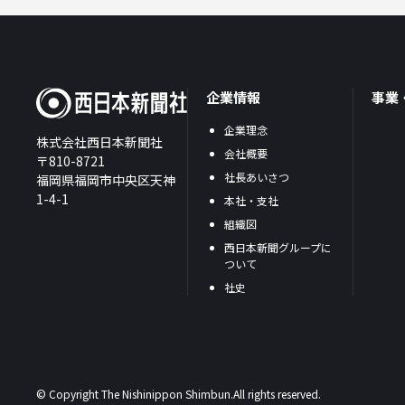
企業情報
事業
企業理念
株式会社西日本新聞社
会社概要
〒810-8721
社長あいさつ
福岡県福岡市中央区天神
1-4-1
本社・支社
組織図
西日本新聞グループに
ついて
社史
© Copyright The Nishinippon Shimbun.All rights reserved.