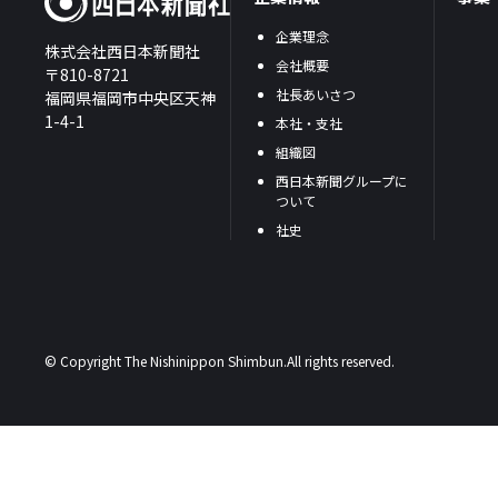
企業理念
株式会社西日本新聞社
会社概要
〒810-8721
社長あいさつ
福岡県福岡市中央区天神
1-4-1
本社・支社
組織図
西日本新聞グループに
ついて
社史
© Copyright The Nishinippon Shimbun.All rights reserved.