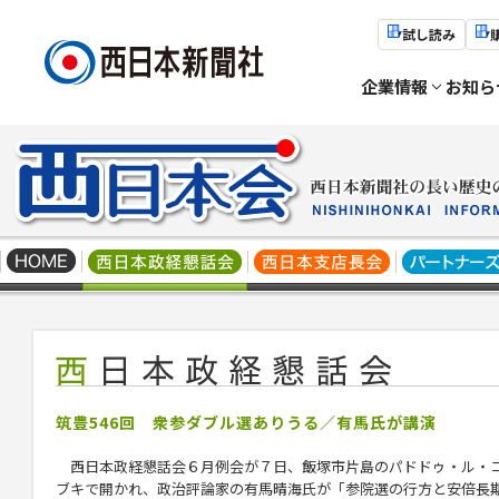
試し読み
企業情報
お知ら
筑豊546回 衆参ダブル選ありうる／有馬氏が講演
西日本政経懇話会６月例会が７日、飯塚市片島のパドドゥ・ル・
ブキで開かれ、政治評論家の有馬晴海氏が「参院選の行方と安倍長