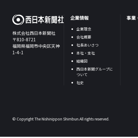
企業情報
事業
企業理念
株式会社西日本新聞社
会社概要
〒810-8721
社長あいさつ
福岡県福岡市中央区天神
1-4-1
本社・支社
組織図
西日本新聞グループに
ついて
社史
© Copyright The Nishinippon Shimbun.All rights reserved.