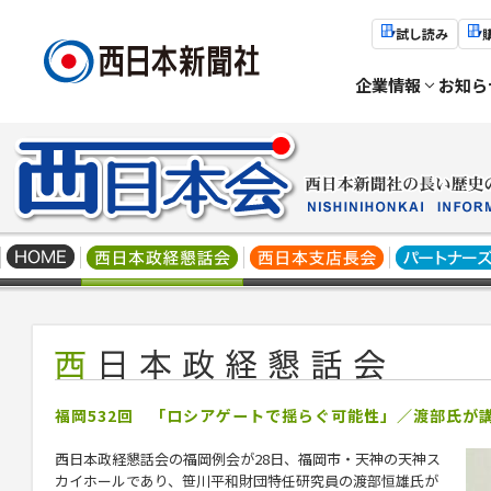
試し読み
企業情報
お知ら
福岡532回 「ロシアゲートで揺らぐ可能性」／渡部氏が
西日本政経懇話会の福岡例会が28日、福岡市・天神の天神ス
カイホールであり、笹川平和財団特任研究員の渡部恒雄氏が