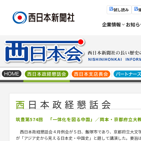
試し読み
企業情報
お知ら
筑豊第574回 「一体化を図る中国」／岡本・京都府立大
西日本政経懇話会４月例会が５日、飯塚市であり、京都府立大文
が「アジア史から見える日本史・中国史」と題して講演した。要旨