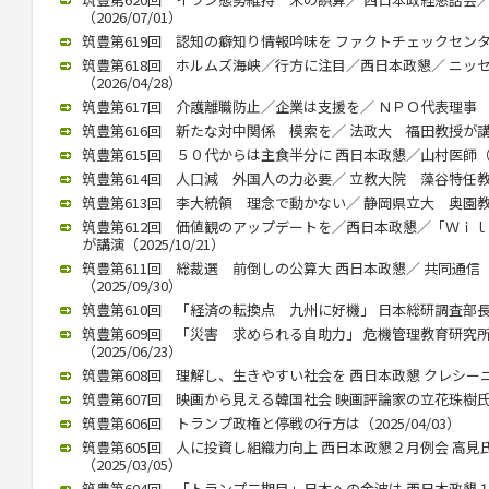
（2026/07/01）
筑豊第619回 認知の癖知り情報吟味を ファクトチェックセンター 
筑豊第618回 ホルムズ海峡／行方に注目／西日本政懇／ ニッ
（2026/04/28）
筑豊第617回 介護離職防止／企業は支援を／ ＮＰＯ代表理事 川内
筑豊第616回 新たな対中関係 模索を／ 法政大 福田教授が講演（2
筑豊第615回 ５０代からは主食半分に 西日本政懇／山村医師（202
筑豊第614回 人口減 外国人の力必要／ 立教大院 藻谷特任教授が
筑豊第613回 李大統領 理念で動かない／ 静岡県立大 奥園教授が
筑豊第612回 価値観のアップデートを／西日本政懇／「Ｗｉ
が講演（2025/10/21）
筑豊第611回 総裁選 前倒しの公算大 西日本政懇／ 共同通
（2025/09/30）
筑豊第610回 「経済の転換点 九州に好機」 日本総研調査部長 石
筑豊第609回 「災害 求められる自助力」 危機管理教育研究
（2025/06/23）
筑豊第608回 理解し、生きやすい社会を 西日本政懇 クレシーニさん
筑豊第607回 映画から見える韓国社会 映画評論家の立花珠樹氏講演（
筑豊第606回 トランプ政権と停戦の行方は（2025/04/03）
筑豊第605回 人に投資し組織力向上 西日本政懇２月例会 高
（2025/03/05）
筑豊第604回 「トランプ二期目」日本への余波は 西日本政懇