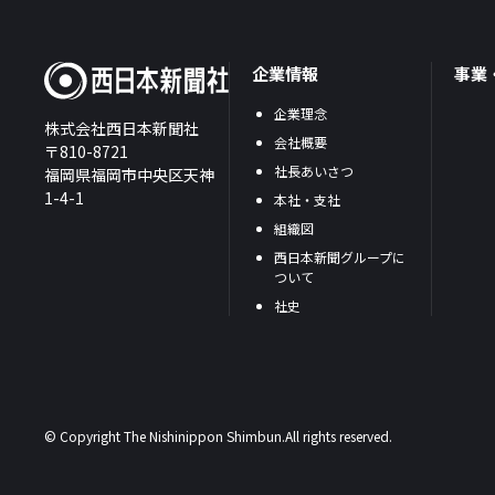
企業情報
事業
企業理念
株式会社西日本新聞社
会社概要
〒810-8721
社長あいさつ
福岡県福岡市中央区天神
1-4-1
本社・支社
組織図
西日本新聞グループに
ついて
社史
© Copyright The Nishinippon Shimbun.All rights reserved.