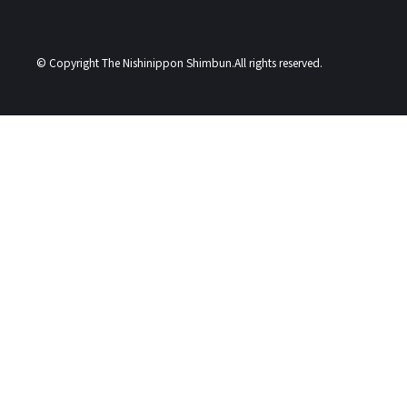
© Copyright The Nishinippon Shimbun.All rights reserved.