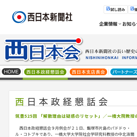
試し読み
企業情報
お知ら
筑豊525回 「解散理由は疑惑のリセット」／一橋大院教
西日本政経懇話会９月例会が２１日、飯塚市片島のパドドゥ・
ル・コトブキであり、一橋大学大学院社会学研究科教授の中北浩爾