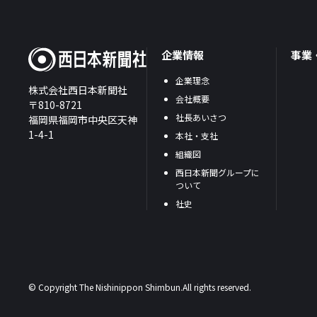
企業情報
事業
企業理念
株式会社西日本新聞社
会社概要
〒810-8721
社長あいさつ
福岡県福岡市中央区天神
1-4-1
本社・支社
組織図
西日本新聞グループに
ついて
社史
© Copyright The Nishinippon Shimbun.All rights reserved.