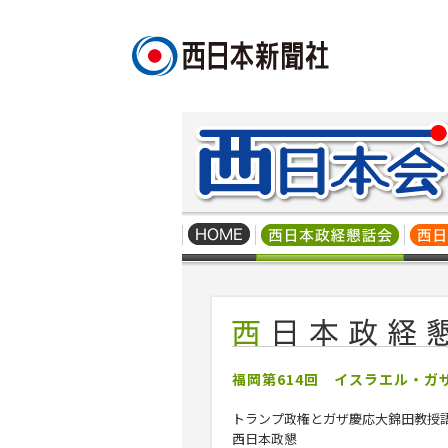
福岡第614回 イスラエル・
トランプ政権とガザ慶応大錦田教授
西日本政懇