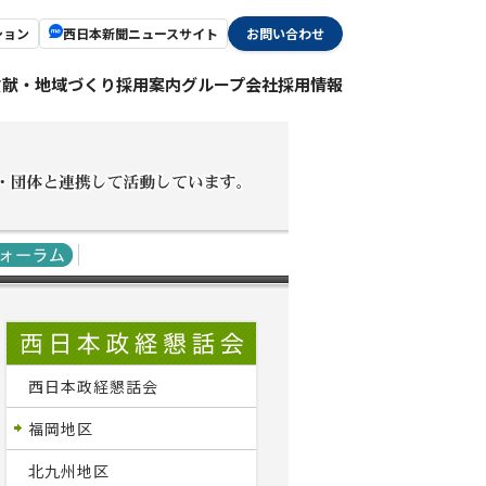
ション
西日本新聞ニュースサイト
お問い合わせ
貢献・地域づくり
採用案内
グループ会社採用情報
西日本政経懇話会
福岡地区
北九州地区