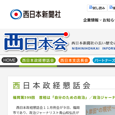
試し読み
企業情報
お知ら
福岡第599回 首相は「自分のための政治」／政治ジャー
西日本政経懇話会１１月例会が９日、福岡
市であり、政治ジャーナリスト
青山
和弘
氏が