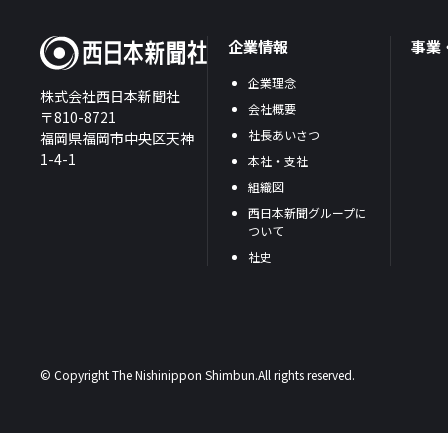
企業情報
事業
企業理念
株式会社西日本新聞社
会社概要
〒810-8721
社長あいさつ
福岡県福岡市中央区天神
1-4-1
本社・支社
組織図
西日本新聞グループに
ついて
社史
© Copyright The Nishinippon Shimbun.All rights reserved.