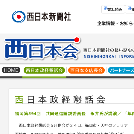
試し読み
企業情報
お知ら
福岡第594回 共同通信論説委員長 永井氏が講演／ 「年
西日本政経懇話会５月例会が２４日、福岡市・天神のソラリア