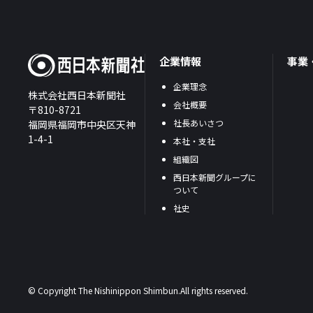
企業情報
事業
企業理念
株式会社西日本新聞社
会社概要
〒810-8721
社長あいさつ
福岡県福岡市中央区天神
1-4-1
本社・支社
組織図
西日本新聞グループに
ついて
社史
© Copyright The Nishinippon Shimbun.All rights reserved.