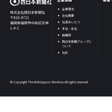
企業理念
株式会社西日本新聞社
会社概要
〒810-8721
社長あいさつ
福岡県福岡市中央区天神
1-4-1
本社・支社
組織図
西日本新聞グループに
ついて
社史
© Copyright The Nishinippon Shimbun.All rights reserved.