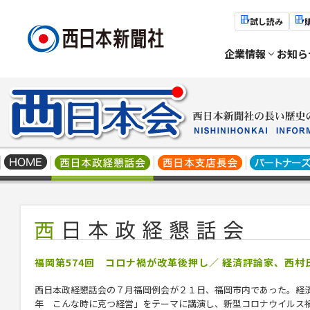
試し読み
企業情報
お知ら
福岡第574回 コロナ禍が改革後押し／ 経済評論家、西村
西日本政経懇話会の７月福岡例会が２１日、福岡市内であった。経
年 こんな時に克つ経営」をテーマに講演し、新型コロナウイルス