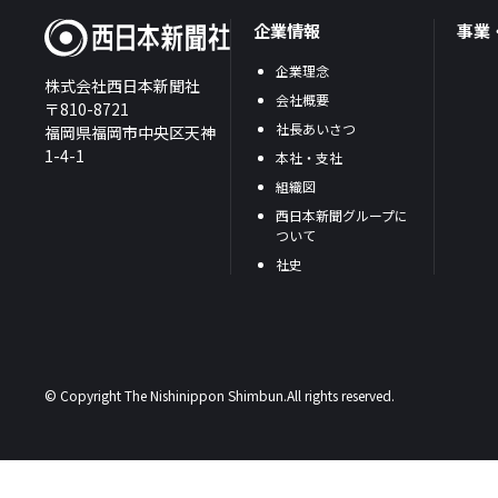
企業情報
事業
企業理念
株式会社西日本新聞社
会社概要
〒810-8721
社長あいさつ
福岡県福岡市中央区天神
1-4-1
本社・支社
組織図
西日本新聞グループに
ついて
社史
© Copyright The Nishinippon Shimbun.All rights reserved.