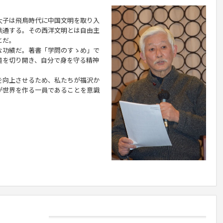
子は飛鳥時代に中国文明を取り入
共通する。その西洋文明とは自由主
とだ。
功績だ。著書「学問のすゝめ」で
道を切り開き、自分で身を守る精神
向上させるため、私たちが福沢か
が世界を作る一員であることを意識