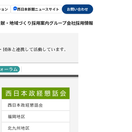
ション
西日本新聞ニュースサイト
お問い合わせ
貢献・地域づくり
採用案内
グループ会社採用情報
西日本政経懇話会
福岡地区
北九州地区