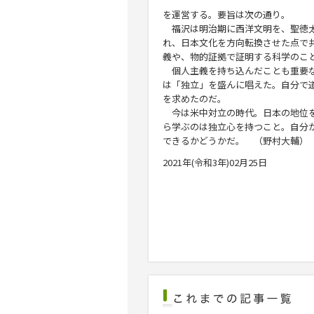
を運営する。要旨は次の通り。
福沢は明治期に西洋文明を、聖徳太
れ、日本文化を方向転換させた点で
義や、物的証拠で証明する科学のこ
個人主義を持ち込んだことも重要な
は「独立」を盛んに唱えた。自分で
を求めたのだ。
今は米中対立の時代。日本の地位を
ら学ぶのは独立心を持つこと。自分
できるかどうかだ。 （野村大輔）
2021年(令和3年)02月25日