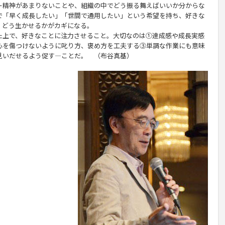
精神があまりないことや、組織の中でどう振る舞えばいいか分からな
で「早く成長したい」「世間で通用したい」という希望を持ち、好きな
、どう生かせるかがカギになる。
上で、好きなことに注力させること。大切なのは①達成感や成長実感
心を傷つけないように叱り方、褒め方を工夫する③単調な作業にも意味
見いだせるよう促す―ことだ。 （布谷真基）