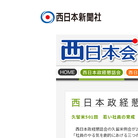
久留米501回 若い社員の育成
西日本政経懇話会の久留米例会が2
「社員のやる気を劇的にあげる三つ