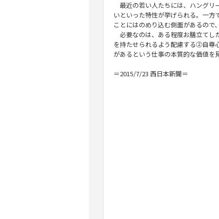
最近の若い人たちには、ハングリー
いといった特性が挙げられる。一方
ことにはのめり込む側面があるので
必要なのは、ある程度お膳立てした
を持たせられるよう配慮する②自尊
があるという仕事の本質的な価値を
＝2015/7/23 西日本新聞＝