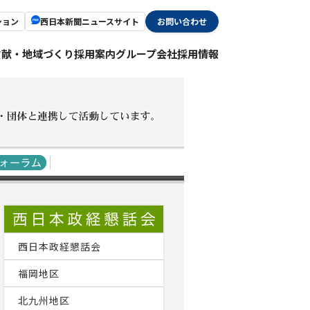
ション
西日本新聞ニュースサイト
お問い合わせ
貢献・地域づくり
採用案内
グループ会社採用情報
西日本政経懇話会
福岡地区
北九州地区