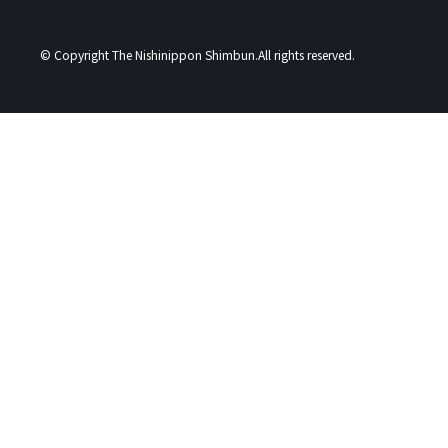
© Copyright The Nishinippon Shimbun.All rights reserved.