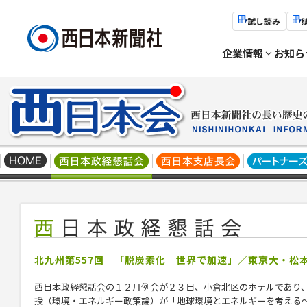
試し読み
企業情報
お知ら
北九州第557回 「脱炭素化 世界で加速」／東京大・松
西日本政経懇話会の１２月例会が２３日、小倉北区のホテルであり
授（環境・エネルギー政策論）が「地球環境とエネルギーを考える