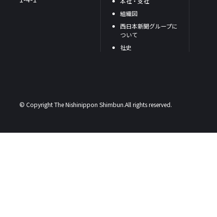
本社・支社
組織図
西日本新聞グループに
ついて
社史
© Copyright The Nishinippon Shimbun.All rights reserved.