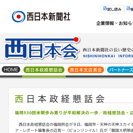
試し読み
企業情報
お知ら
福岡530回米朝歩み寄りが平和解決の一歩／政経懇話会・
西日本政経懇話会の福岡例会が９日、福岡市・天神の天神スカイ
ア・レポート編集長の辺真一（ピョンジンイル）氏が「韓国大統領