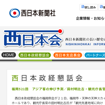
試し読み
企業情報
お知ら
福岡521回 アジア客の伸び予測／田村明比古・観光庁長
西日本政経懇話会の福岡例会が２１日、福岡市・天神の天神スカ
ホールであり、観光庁長官の田村明比古氏が「観光先進地域に向け