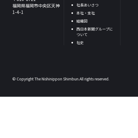
社長あいさつ
福岡県福岡市中央区天神
1-4-1
本社・支社
組織図
西日本新聞グループに
ついて
社史
© Copyright The Nishinippon Shimbun.All rights reserved.