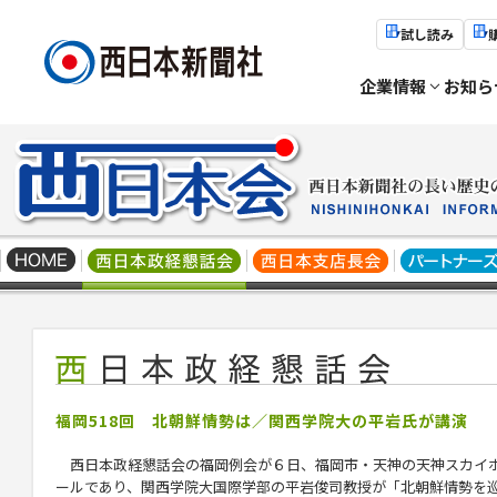
試し読み
企業情報
お知ら
福岡518回 北朝鮮情勢は／関西学院大の平岩氏が講演
西日本政経懇話会の福岡例会が６日、福岡市・天神の天神スカイ
ールであり、関西学院大国際学部の平岩俊司教授が「北朝鮮情勢を