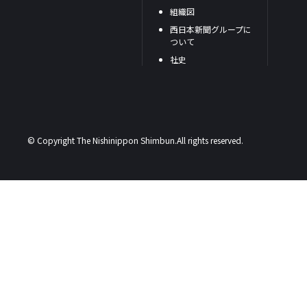
組織図
西日本新聞グループに
ついて
社史
© Copyright The Nishinippon Shimbun.All rights reserved.