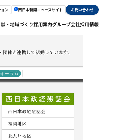
ション
西日本新聞ニュースサイト
お問い合わせ
貢献・地域づくり
採用案内
グループ会社採用情報
西日本政経懇話会
福岡地区
北九州地区