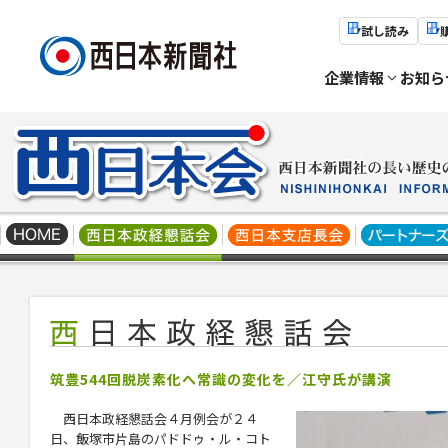
試し読み
企業情報
お知ら
筑豊544回脱炭素化へ常識の変化を／江守氏が講演
西日本政経懇話会４月例会が２４
日、飯塚市片島のパドドゥ・ル・コト