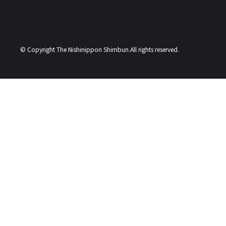
© Copyright The Nishinippon Shimbun.All rights reserved.