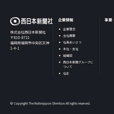
企業情報
事業
企業理念
株式会社西日本新聞社
会社概要
〒810-8721
社長あいさつ
福岡県福岡市中央区天神
1-4-1
本社・支社
組織図
西日本新聞グループに
ついて
社史
© Copyright The Nishinippon Shimbun.All rights reserved.