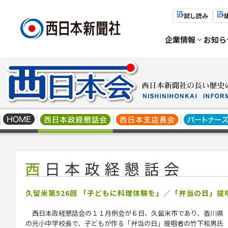
試し読み
企業情報
お知ら
久留米第526回 「子どもに料理体験を」／「弁当の日」提
西日本政経懇話会の１１月例会が６日、久留米市であり、香川県
の元小中学校長で、子どもが作る「弁当の日」提唱者の竹下和男氏