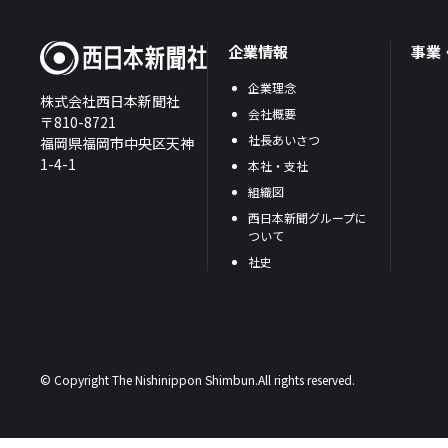
企業情報
事業
企業理念
株式会社西日本新聞社
会社概要
〒810-8721
社長あいさつ
福岡県福岡市中央区天神
1-4-1
本社・支社
組織図
西日本新聞グループに
ついて
社史
© Copyright The Nishinippon Shimbun.All rights reserved.