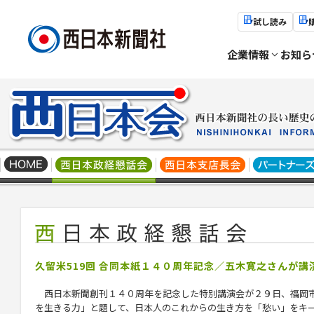
試し読み
企業情報
お知ら
久留米519回 合同本紙１４０周年記念／五木寛之さんが
西日本新聞創刊１４０周年を記念した特別講演会が２９日、福岡市
を生きる力」と題して、日本人のこれからの生き方を「愁い」をキ