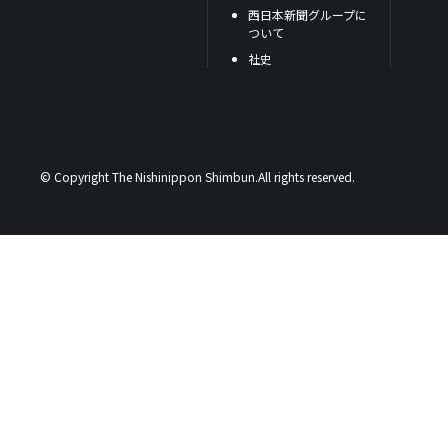
西日本新聞グループに
ついて
社史
© Copyright The Nishinippon Shimbun.All rights reserved.