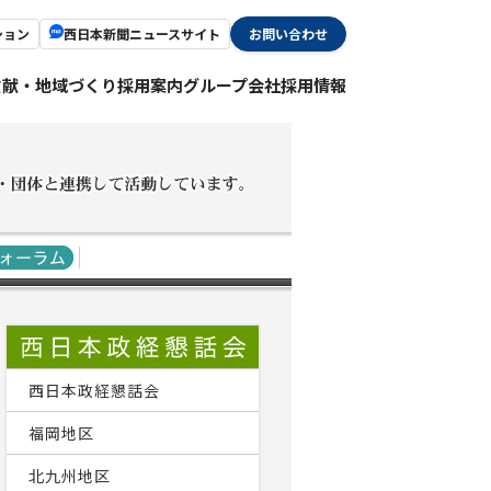
ション
西日本新聞ニュースサイト
お問い合わせ
貢献・地域づくり
採用案内
グループ会社採用情報
西日本政経懇話会
福岡地区
北九州地区