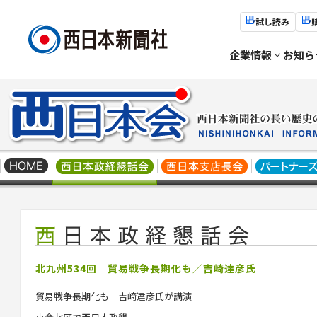
試し読み
企業情報
お知ら
北九州534回 貿易戦争長期化も／吉崎達彦氏
貿易戦争長期化も 吉崎達彦氏が講演