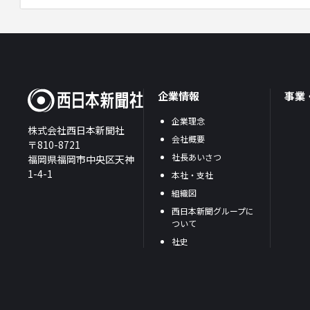
企業情報
事業
企業理念
株式会社西日本新聞社
会社概要
〒810-8721
社長あいさつ
福岡県福岡市中央区天神
1-4-1
本社・支社
組織図
西日本新聞グループに
ついて
社史