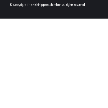
© Copyright The Nishinippon Shimbun.All rights reserved.