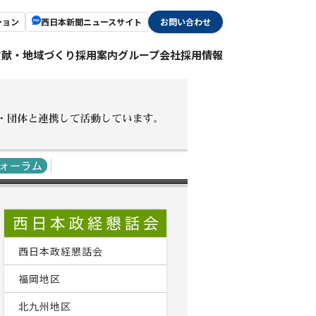
ション
西日本新聞ニュースサイト
お問い合わせ
貢献・地域づくり
採用案内
グループ会社採用情報
西日本政経懇話会
福岡地区
北九州地区