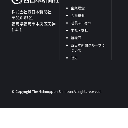
企業理念
株式会社西日本新聞社
会社概要
〒810-8721
社長あいさつ
福岡県福岡市中央区天神
1-4-1
本社・支社
組織図
西日本新聞グループに
ついて
社史
© Copyright The Nishinippon Shimbun.All rights reserved.