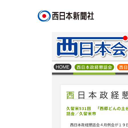
久留米531回 「西郷どんの
話会／久留米市
西日本政経懇話会４月例会が１９日