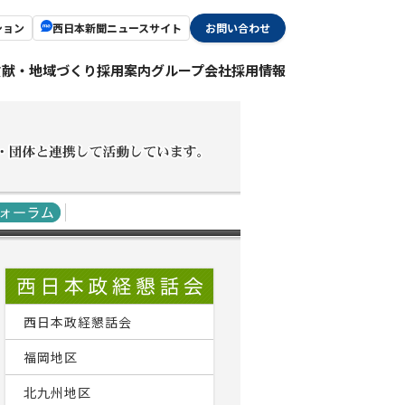
ション
西日本新聞ニュースサイト
お問い合わせ
貢献・地域づくり
採用案内
グループ会社採用情報
西日本政経懇話会
福岡地区
北九州地区