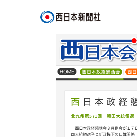
北九州第571回 韓国大統領
西日本政経懇話会３月例会が１７日
国大統領選挙と新政権下の日韓関係