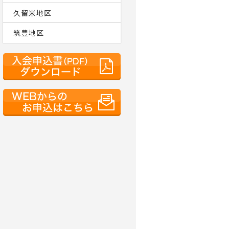
久留米地区
筑豊地区