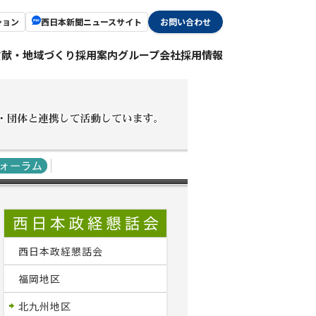
ション
西日本新聞ニュースサイト
お問い合わせ
貢献・地域づくり
採用案内
グループ会社採用情報
西日本政経懇話会
福岡地区
北九州地区