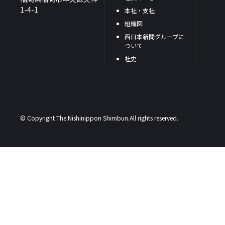
1-4-1
本社・支社
組織図
西日本新聞グループに
ついて
社史
© Copyright The Nishinippon Shimbun.All rights reserved.