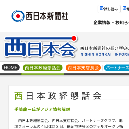
試し読み
企業情報
お知ら
手嶋龍一氏がアジア情勢解説
西日本政経懇話会、西日本支店長会、パートナーズクラブ、
地
域フォーラムの４団体は３日、福岡市博多区のホテルオークラ福