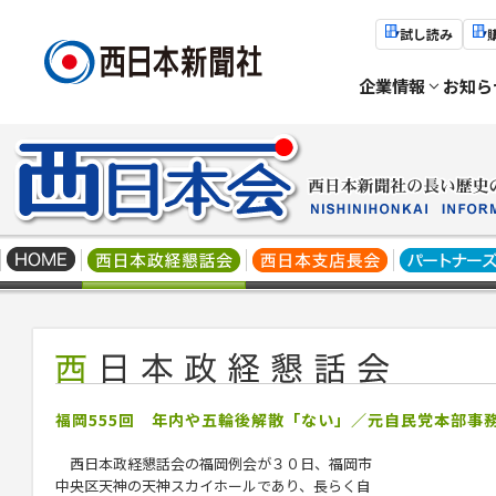
試し読み
企業情報
お知ら
福岡555回 年内や五輪後解散「ない」／元自民党本部事
西日本政経懇話会の福岡例会が３０日、福岡市
中央区天神の天神スカイホールであり、長らく自