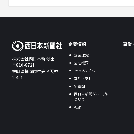
企業情報
事業
企業理念
株式会社西日本新聞社
会社概要
〒810-8721
社長あいさつ
福岡県福岡市中央区天神
1-4-1
本社・支社
組織図
西日本新聞グループに
ついて
社史