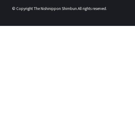
© Copyright The Nishinippon Shimbun.All rights reserved.