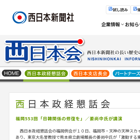
試し読み
企業情報
お知ら
福岡553回「日韓関係の修復を」／姜尚中氏が講演
西日本政経懇話会の福岡例会が１０日、福岡市・天神の天神スカ
あり、東京大名誉教授で熊本県立劇場館長の姜尚中氏が「激動する