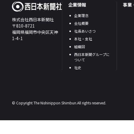
企業情報
事業
企業理念
株式会社西日本新聞社
会社概要
〒810-8721
社長あいさつ
福岡県福岡市中央区天神
1-4-1
本社・支社
組織図
西日本新聞グループに
ついて
社史
© Copyright The Nishinippon Shimbun.All rights reserved.