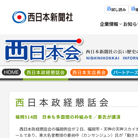
試し読み
企業情報
お知ら
福岡514回 日本も多国間の枠組みを／姜氏が講演
西日本政経懇話会の福岡例会が２日、福岡市・天神の天神スカイ
ールであり、東大名誉教授の姜尚中（カンサンジュン）氏が「動き