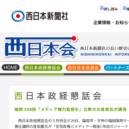
試し読み
企業情報
お知ら
福岡 508回「メディア権力監視を」立教大の逢坂氏が講演
西日本政経懇話会の５月例会が29日、福岡市・天神の福岡国際ホ
兼任講師の逢坂巌氏が「安倍政権とメディア～戦後年目のジャーナ