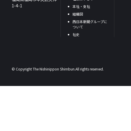
1-4-1
本社・支社
組織図
西日本新聞グループに
ついて
社史
© Copyright The Nishinippon Shimbun.All rights reserved.