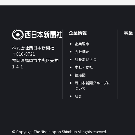
企業情報
事業
企業理念
株式会社西日本新聞社
会社概要
〒810-8721
社長あいさつ
福岡県福岡市中央区天神
1-4-1
本社・支社
組織図
西日本新聞グループに
ついて
社史
© Copyright The Nishinippon Shimbun.All rights reserved.