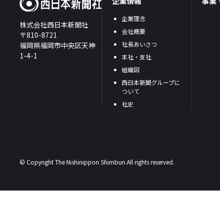
企業情報
事業
企業理念
株式会社西日本新聞社
会社概要
〒810-8721
社長あいさつ
福岡県福岡市中央区天神
1-4-1
本社・支社
組織図
西日本新聞グループに
ついて
社史
© Copyright The Nishinippon Shimbun.All rights reserved.