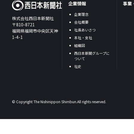
企業情報
事業
企業理念
株式会社西日本新聞社
会社概要
〒810-8721
社長あいさつ
福岡県福岡市中央区天神
1-4-1
本社・支社
組織図
西日本新聞グループに
ついて
社史
© Copyright The Nishinippon Shimbun.All rights reserved.