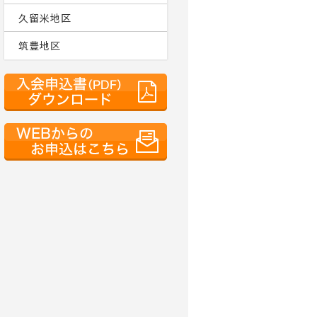
久留米地区
筑豊地区